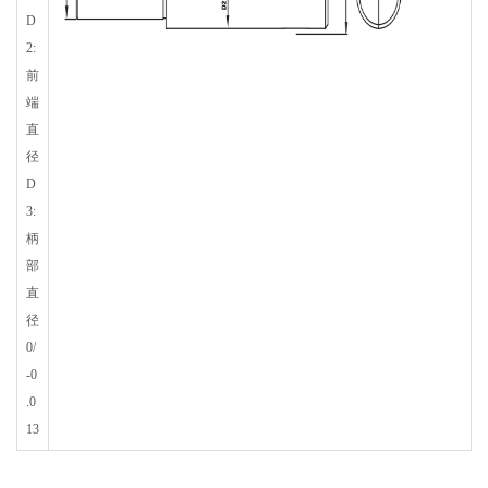
D
2:
前
端
直
径
D
3:
柄
部
直
径
0/
-0
.0
13