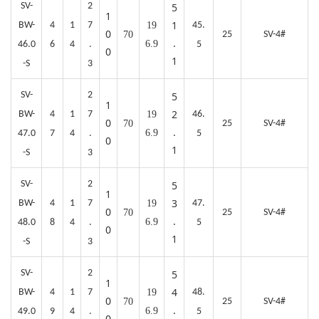
SV-
2
5
1
1
BW-
4
1
7
19
45.
0
70
25
SV-4#
.
6.9
46.0
6
4
.
5
0
1
-S
3
SV-
2
5
1
2
BW-
4
1
7
19
46.
0
70
25
SV-4#
.
6.9
47.0
7
4
.
5
0
1
-S
3
SV-
2
5
1
3
BW-
4
1
7
19
47.
0
70
25
SV-4#
.
6.9
48.0
8
4
.
5
0
1
-S
3
SV-
2
5
1
4
BW-
4
1
7
19
48.
0
70
25
SV-4#
.
6.9
49.0
9
4
.
5
0