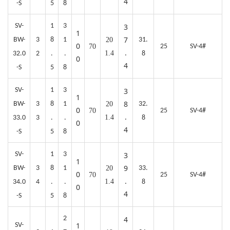
4
-S
5
8
SV-
1
3
3
1
7
BW-
3
8
1
20
31.
0
70
25
SV-4#
.
1.4
32.0
2
.
.
8
0
4
-S
5
8
SV-
1
3
3
1
8
BW-
3
8
1
20
32.
0
70
25
SV-4#
.
1.4
33.0
3
.
.
8
0
4
-S
5
8
SV-
1
3
3
1
9
BW-
3
8
1
20
33.
0
70
25
SV-4#
.
1.4
34.0
4
.
.
8
0
4
-S
5
8
2
4
1
SV-