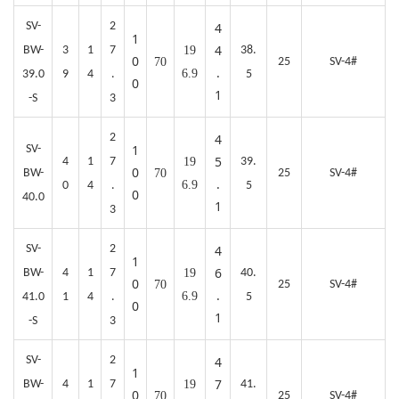
SV-
2
4
1
4
BW-
3
1
7
19
38.
0
70
25
SV-4#
.
6.9
39.0
9
4
.
5
0
1
-S
3
2
4
1
SV-
5
4
1
7
19
39.
0
BW-
70
25
SV-4#
.
6.9
0
4
.
5
0
40.0
1
3
SV-
2
4
1
6
BW-
4
1
7
19
40.
0
70
25
SV-4#
.
6.9
41.0
1
4
.
5
0
1
-S
3
SV-
2
4
1
7
BW-
4
1
7
19
41.
0
70
25
SV-4#