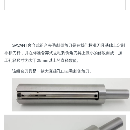
SAVANT
舍弃式组合去毛刺倒角刀是在我们标准刀具基础上定制
非标刀杆，并在标准舍弃式去毛刺倒角刀具上做小的修改而成，加
工孔径尺寸为大于25mm以上的直径数值。
该组合刀具是一款大直径孔口去毛刺倒角刀。