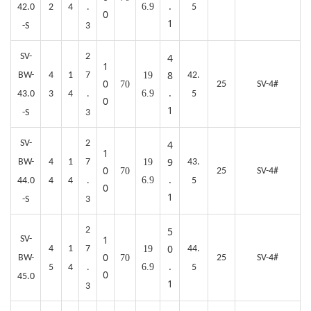
.
6.9
42.0
2
4
.
5
0
1
-S
3
SV-
2
4
1
8
BW-
4
1
7
19
42.
0
70
25
SV-4#
.
6.9
43.0
3
4
.
5
0
1
-S
3
SV-
2
4
1
9
BW-
4
1
7
19
43.
0
70
25
SV-4#
.
6.9
44.0
4
4
.
5
0
1
-S
3
2
5
1
SV-
0
4
1
7
19
44.
0
BW-
70
25
SV-4#
.
6.9
5
4
.
5
0
45.0
1
3