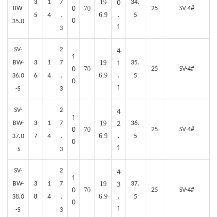
0
3
1
7
19
34.
0
BW-
70
25
SV-4#
.
6.9
5
4
.
5
0
35.0
1
3
SV-
2
4
1
1
BW-
3
1
7
19
35.
0
70
25
SV-4#
.
6.9
36.0
6
4
.
5
0
1
-S
3
SV-
2
4
1
2
BW-
3
1
7
19
36.
0
70
25
SV-4#
.
6.9
37.0
7
4
.
5
0
1
-S
3
SV-
2
4
1
3
BW-
3
1
7
19
37.
0
70
25
SV-4#
.
6.9
38.0
8
4
.
5
0
1
-S
3