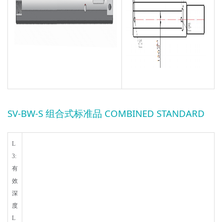
SV-BW-S 组合式标准品 COMBINED STANDARD
L
3:
有
效
深
度
L