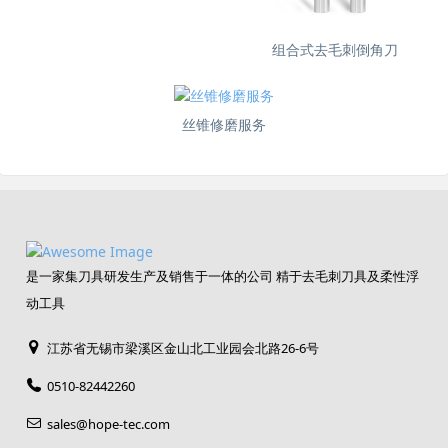
组合式去毛刺倒角刀
丝锥修磨服务
是一家集刀具研发生产及销售于一体的公司 精于去毛刺刀具及柔性浮
动工具
江苏省无锡市梁溪区金山北工业园会北路26-6号
0510-82442260
sales@hope-tec.com