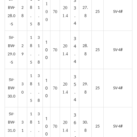
3
1
3
BW-
2
8
1
20
27.
0
70
25
SV-4#
.
1.4
28.0
8
.
.
8
0
4
-S
5
8
SV-
1
3
3
1
4
BW-
2
8
1
20
28.
0
70
25
SV-4#
.
1.4
29.0
9
.
.
8
0
4
-S
5
8
1
3
3
1
SV-
5
3
8
1
20
29.
0
BW-
70
25
SV-4#
.
1.4
0
.
.
8
0
30.0
4
5
8
SV-
1
3
3
1
6
BW-
3
8
1
20
30.
0
70
25
SV-4#
.
1.4
31.0
1
.
.
8
0