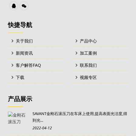
快捷导航
关于我们
产品中心
新闻资讯
加工案例
客户解答FAQ
联系我们
下载
视频专区
产品展示
SAVANT金刚石滚压刀在车床上使用,提高表面光洁度,得
到光...
2022-04-12