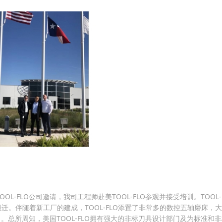
TOOL-FLO公司邀请，我司工程师赴美TOOL-FLO参观并接受培训。TOOL-
搬迁。伴随着新工厂的建成，TOOL-FLO添置了非常多的数控五轴磨床，大
总所周知，美国TOOL-FLO拥有强大的非标刀具设计部门及为标准和非