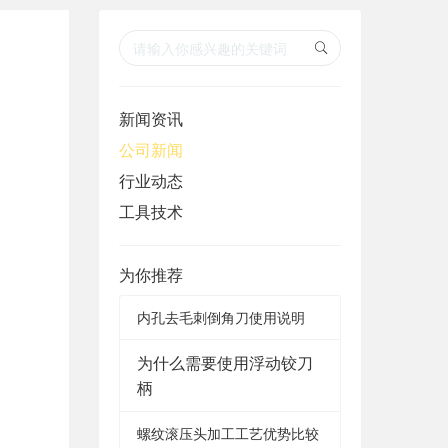
r
r
c
c
新闻资讯
h
h
公司新闻
行业动态
工具技术
为你推荐
内孔去毛刺倒角刀使用说明
为什么需要使用浮动铰刀
柄
螺纹滚压头加工工艺优势比较