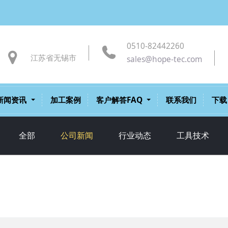
0510-82442260
江苏省无锡市
sales@hope-tec.com
新闻资讯
加工案例
客户解答FAQ
联系我们
下载
全部
公司新闻
行业动态
工具技术