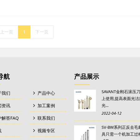
上一页
1
下一页
导航
产品展示
SAVANT金刚石滚压
于我们
产品中心
上使用,提高表面光洁
闻资讯
加工案例
光...
2022-04-12
户解答FAQ
联系我们
SV-BW系列正反去
载
视频专区
具只需一个机加工过