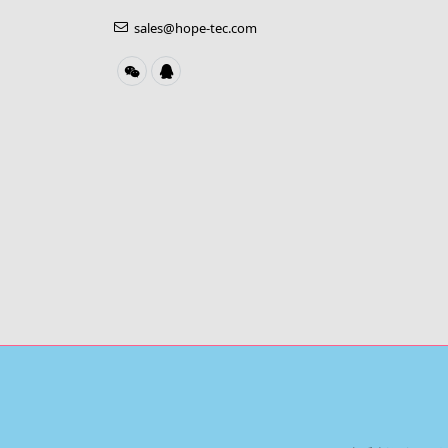
sales@hope-tec.com