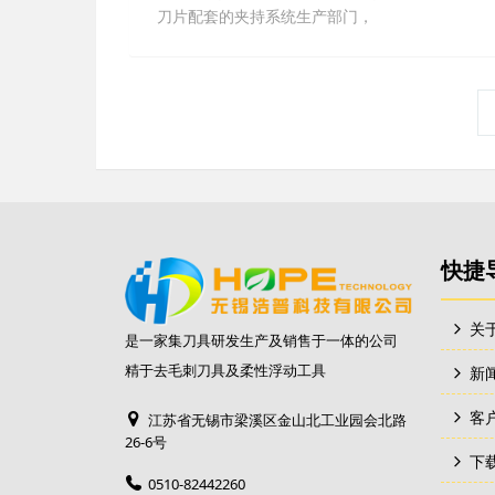
刀片配套的夹持系统生产部门，
快捷
关
是一家集刀具研发生产及销售于一体的公司
精于去毛刺刀具及柔性浮动工具
新
客
江苏省无锡市梁溪区金山北工业园会北路
26-6号
下
0510-82442260