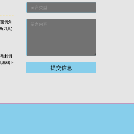
双面倒角
角刀具)
去毛刺倒
具基础上
提交信息