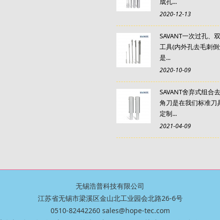
成孔...
2020-12-13
SAVANT一次过孔、
工具(内外孔去毛刺倒
是...
2020-10-09
SAVANT舍弃式组合
角刀是在我们标准刀
定制...
2021-04-09
无锡浩普科技有限公司
江苏省无锡市梁溪区金山北工业园会北路26-6号
0510-82442260 sales@hope-tec.com