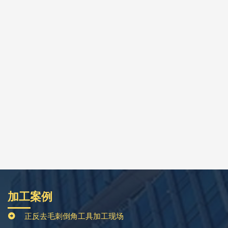
加工案例
正反去毛刺倒角工具加工现场