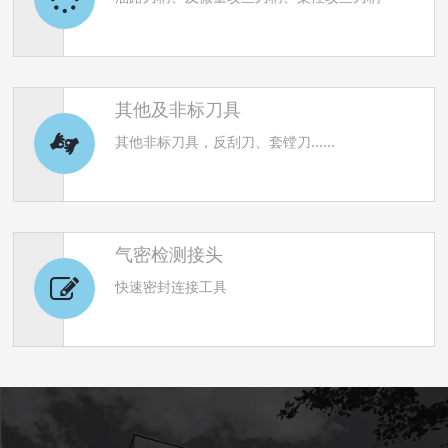
其他及非标刀具
其他非标刀具，反刮刀、套镗刀......
气密检测接头
快速密封连接工具