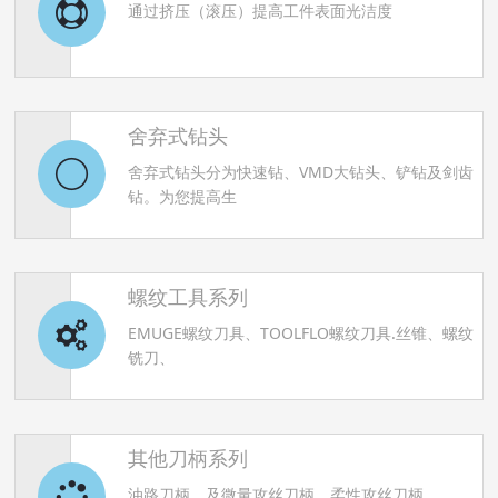
通过挤压（滚压）提高工件表面光洁度
舍弃式钻头
舍弃式钻头分为快速钻、VMD大钻头、铲钻及剑齿
钻。为您提高生
螺纹工具系列
EMUGE螺纹刀具、TOOLFLO螺纹刀具.丝锥、螺纹
铣刀、
其他刀柄系列
油路刀柄、及微量攻丝刀柄、柔性攻丝刀柄