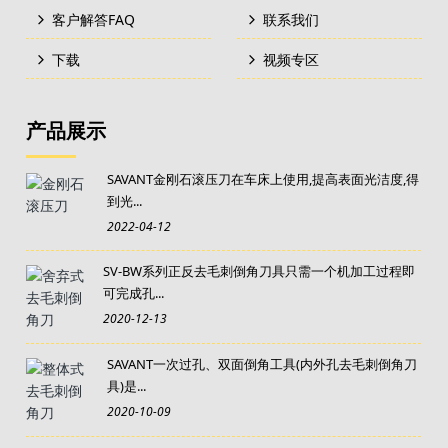
客户解答FAQ
联系我们
下载
视频专区
产品展示
SAVANT金刚石滚压刀在车床上使用,提高表面光洁度,得
到光...
2022-04-12
SV-BW系列正反去毛刺倒角刀具只需一个机加工过程即
可完成孔...
2020-12-13
SAVANT一次过孔、双面倒角工具(内外孔去毛刺倒角刀
具)是...
2020-10-09