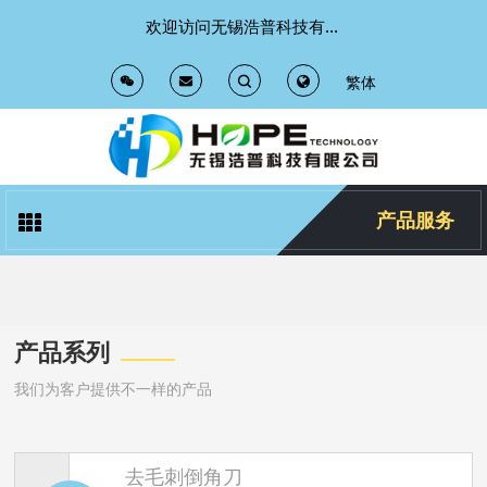
欢迎访问无锡浩普科技有限公司 官方网站
繁体
T
T
o
o
g
g
产品服务
g
g
l
l
产品系列
e
e
我们为客户提供不一样的产品
S
S
e
e
去毛刺倒角刀