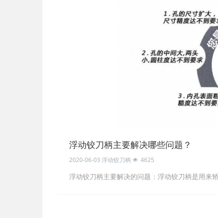
浮动铰刀柄主要解决哪些问题？
2020-06-03
浮动铰刀柄
4625
浮动铰刀柄主要解决的问题：浮动铰刀柄是用来